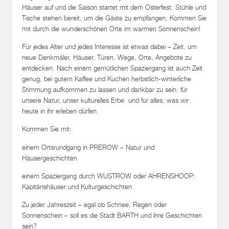
Häuser auf und die Saison startet mit dem Osterfest. Stühle und
Tische stehen bereit, um die Gäste zu empfangen. Kommen Sie
mit durch die wunderschönen Orte im warmen Sonnenschein!
Für jedes Alter und jedes Interesse ist etwas dabei – Zeit, um
neue Denkmäler, Häuser, Türen, Wege, Orte, Angebote zu
entdecken. Nach einem gemütlichen Spaziergang ist auch Zeit
genug, bei gutem Kaffee und Kuchen herbstlich-winterliche
Stimmung aufkommen zu lassen und dankbar zu sein: für
unsere Natur, unser kulturelles Erbe und für alles, was wir
heute in ihr erleben dürfen.
Kommen Sie mit:
einem Ortsrundgang in PREROW – Natur und
Häusergeschichten
einem Spaziergang durch WUSTROW oder AHRENSHOOP:
Kapitänshäuser und Kulturgeschichten
Zu jeder Jahreszeit – egal ob Schnee, Regen oder
Sonnenschein – soll es die Stadt BARTH und ihre Geschichten
sein?