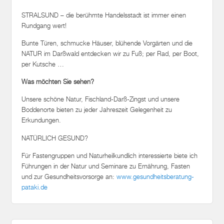
STRALSUND – die berühmte Handelsstadt ist immer einen
Rundgang wert!
Bunte Türen, schmucke Häuser, blühende Vorgärten und die
NATUR im Darßwald entdecken wir zu Fuß; per Rad, per Boot,
per Kutsche …
Was möchten Sie sehen?
Unsere schöne Natur, Fischland-Darß-Zingst und unsere
Boddenorte bieten zu jeder Jahreszeit Gelegenheit zu
Erkundungen.
NATÜRLICH GESUND?
Für Fastengruppen und Naturheilkundlich interessierte biete ich
Führungen in der Natur und Seminare zu Ernährung, Fasten
und zur Gesundheitsvorsorge an:
www.gesundheitsberatung-
pataki.de