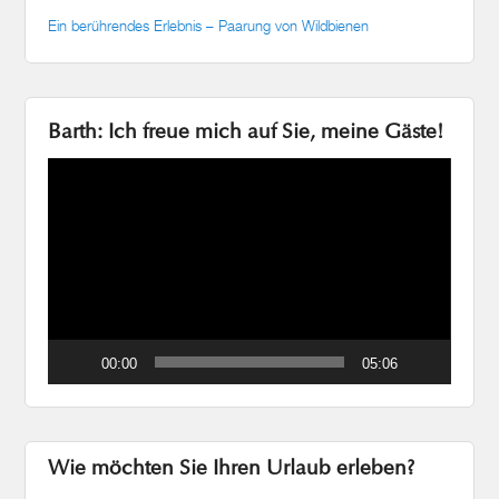
Ein berührendes Erlebnis – Paarung von Wildbienen
Barth: Ich freue mich auf Sie, meine Gäste!
Video-
Player
00:00
05:06
Wie möchten Sie Ihren Urlaub erleben?