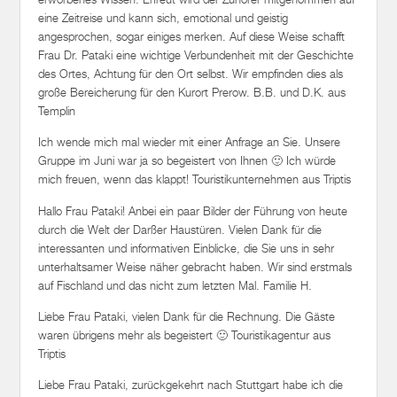
eine Zeitreise und kann sich, emotional und geistig
angesprochen, sogar einiges merken. Auf diese Weise schafft
Frau Dr. Pataki eine wichtige Verbundenheit mit der Geschichte
des Ortes, Achtung für den Ort selbst. Wir empfinden dies als
große Bereicherung für den Kurort Prerow. B.B. und D.K. aus
Templin
Ich wende mich mal wieder mit einer Anfrage an Sie. Unsere
Gruppe im Juni war ja so begeistert von Ihnen 🙂 Ich würde
mich freuen, wenn das klappt! Touristikunternehmen aus Triptis
Hallo Frau Pataki! Anbei ein paar Bilder der Führung von heute
durch die Welt der Darßer Haustüren. Vielen Dank für die
interessanten und informativen Einblicke, die Sie uns in sehr
unterhaltsamer Weise näher gebracht haben. Wir sind erstmals
auf Fischland und das nicht zum letzten Mal. Familie H.
Liebe Frau Pataki, vielen Dank für die Rechnung. Die Gäste
waren übrigens mehr als begeistert 🙂 Touristikagentur aus
Triptis
Liebe Frau Pataki, zurückgekehrt nach Stuttgart habe ich die