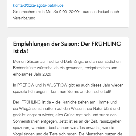
kontakt@zita-agota-pataki.de
Sie erreichen mich Mo–So 9:00–20:00; Touren individuell nach
Vereinbarung
Empfehlungen der Saison: Der FRÜHLING
ist da!
Meinen Gästen auf Fischland-Darß-Zingst und an der südlichen
Boddenküste wünsche ich ein gesundes, ereignisreiches und
erholsames Jahr 2026 !
In PREROW und in WUSTROW gibt es auch dieses Jahr wieder
spezielle Führungen – kommen Sie mit an die frische Luft!
Der FRÜHLING ist da – die Kraniche ziehen am Himmel und
die Wildgänse schnattern auf den Wiesen ; die Natur blüht und
gedeiht langsam wieder, alles Grüne regt sich und strebt den
Sonnenstrahlen entgegen. Jetzt ist es an der Zeit, rauszugehen,
spazieren, wandern, beobachten wie alles erwacht, wie die
Vögel singen und die Tiere sich regen. Die Menschen putzen die