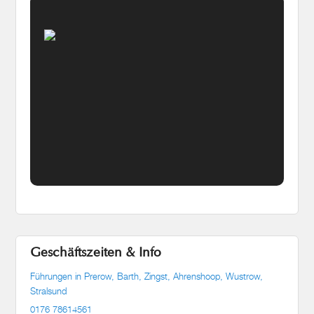
Geschäftszeiten & Info
Führungen in Prerow, Barth, Zingst, Ahrenshoop, Wustrow,
Stralsund
0176 78614561