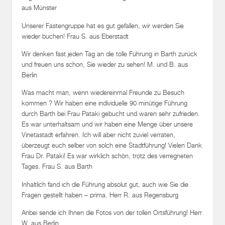
aus Münster
Unserer Fastengruppe hat es gut gefallen, wir werden Sie
wieder buchen! Frau S. aus Eberstadt
Wir denken fast jeden Tag an die tolle Führung in Barth zurück
und freuen uns schon, Sie wieder zu sehen! M. und B. aus
Berlin
Was macht man, wenn wiedereinmal Freunde zu Besuch
kommen ? Wir haben eine individuelle 90 minütige Führung
durch Barth bei Frau Pataki gebucht und waren sehr zufrieden.
Es war unterhaltsam und wir haben eine Menge über unsere
Vinetastadt erfahren. Ich will aber nicht zuviel verraten,
überzeugt euch selber von solch eine Stadtführung! Vielen Dank
Frau Dr. Pataki! Es war wirklich schön, trotz des verregneten
Tages. Frau S. aus Barth
Inhaltlich fand ich die Führung absolut gut, auch wie Sie die
Fragen gestellt haben – prima. Herr R. aus Regensburg
Anbei sende ich Ihnen die Fotos von der tollen Ortsführung! Herr
W. aus Berlin