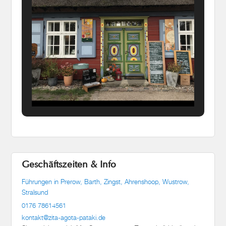
Geschäftszeiten & Info
Führungen in Prerow, Barth, Zingst, Ahrenshoop, Wustrow,
Stralsund
0176 78614561
kontakt@zita-agota-pataki.de