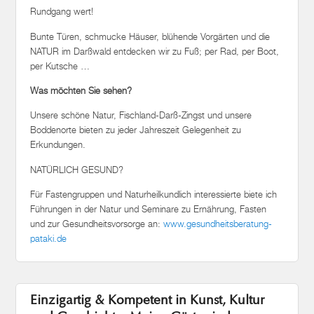
Rundgang wert!
Bunte Türen, schmucke Häuser, blühende Vorgärten und die
NATUR im Darßwald entdecken wir zu Fuß; per Rad, per Boot,
per Kutsche …
Was möchten Sie sehen?
Unsere schöne Natur, Fischland-Darß-Zingst und unsere
Boddenorte bieten zu jeder Jahreszeit Gelegenheit zu
Erkundungen.
NATÜRLICH GESUND?
Für Fastengruppen und Naturheilkundlich interessierte biete ich
Führungen in der Natur und Seminare zu Ernährung, Fasten
und zur Gesundheitsvorsorge an:
www.gesundheitsberatung-
pataki.de
Einzigartig & Kompetent in Kunst, Kultur