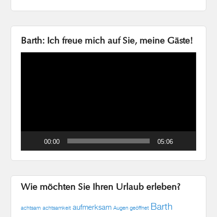
Barth: Ich freue mich auf Sie, meine Gäste!
Video-
Player
00:00
05:06
Wie möchten Sie Ihren Urlaub erleben?
Barth
aufmerksam
achtsam
achtsamkeit
Augen geöffnet