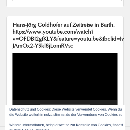
Hans-Jörg Goldhofer auf Zeitreise in Barth.
https://www.youtube.com/watch?
v=OFDBI2gfKLY&feature=youtu.be&fbclid=I
JAmOx2-YSkl8jLomRVsc
Video-
Player
00:00
20:06
Datenschutz und Cookies: Diese Website verwendet Cookies. Wenn du
die Website weiterhin nutzt, stimmst du der Verwendung von Cookies zu.
Weitere Informationen, beispielsweise zur Kontrolle von Cookies, findest