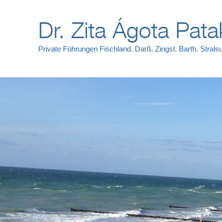
Dr. Zita Ágota Pata
Private Führungen Fischland. Darß. Zingst. Barth. Strals