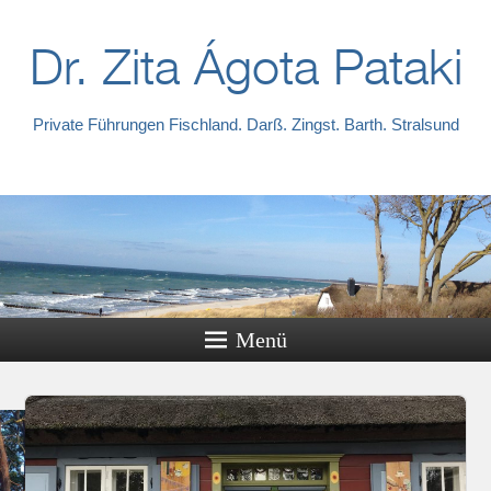
Dr. Zita Ágota Pataki
Private Führungen Fischland. Darß. Zingst. Barth. Stralsund
Menü