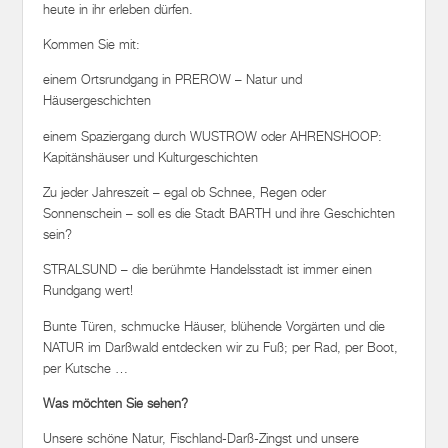
heute in ihr erleben dürfen.
Kommen Sie mit:
einem Ortsrundgang in PREROW – Natur und
Häusergeschichten
einem Spaziergang durch WUSTROW oder AHRENSHOOP:
Kapitänshäuser und Kulturgeschichten
Zu jeder Jahreszeit – egal ob Schnee, Regen oder
Sonnenschein – soll es die Stadt BARTH und ihre Geschichten
sein?
STRALSUND – die berühmte Handelsstadt ist immer einen
Rundgang wert!
Bunte Türen, schmucke Häuser, blühende Vorgärten und die
NATUR im Darßwald entdecken wir zu Fuß; per Rad, per Boot,
per Kutsche …
Was möchten Sie sehen?
Unsere schöne Natur, Fischland-Darß-Zingst und unsere