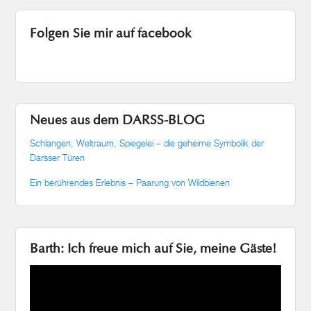
Folgen Sie mir auf facebook
Neues aus dem DARSS-BLOG
Schlangen, Weltraum, Spiegelei – die geheime Symbolik der
Darsser Türen
Ein berührendes Erlebnis – Paarung von Wildbienen
Barth: Ich freue mich auf Sie, meine Gäste!
Video-
Player