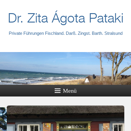
Dr. Zita Ágota Pataki
Private Führungen Fischland. Darß. Zingst. Barth. Stralsund
Menü