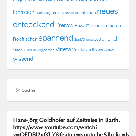
natürlich
nachhaltig
Natur
naturverliebt
entdeckend
Prerow
Privatführung
probieren
spannend
staunend
Roloff
sehen
Stadtführung
Vineta
Vinetastadt
Strand
Türen
unvergleichlich
Wald
wertvoll
wissend
Suchen
Hans-Jörg Goldhofer auf Zeitreise in Barth.
https://www.youtube.com/watch?
v=OFDBI2gfKLY&feature=youtu.be&fbclid=I
JAmOx2-YSkl8jLomRVsc