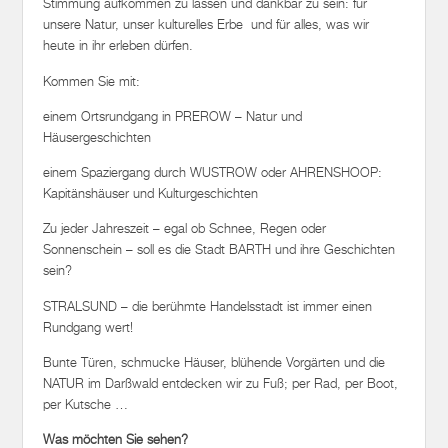
heute in ihr erleben dürfen.
Kommen Sie mit:
einem Ortsrundgang in PREROW – Natur und
Häusergeschichten
einem Spaziergang durch WUSTROW oder AHRENSHOOP:
Kapitänshäuser und Kulturgeschichten
Zu jeder Jahreszeit – egal ob Schnee, Regen oder
Sonnenschein – soll es die Stadt BARTH und ihre Geschichten
sein?
STRALSUND – die berühmte Handelsstadt ist immer einen
Rundgang wert!
Bunte Türen, schmucke Häuser, blühende Vorgärten und die
NATUR im Darßwald entdecken wir zu Fuß; per Rad, per Boot,
per Kutsche …
Was möchten Sie sehen?
Unsere schöne Natur, Fischland-Darß-Zingst und unsere