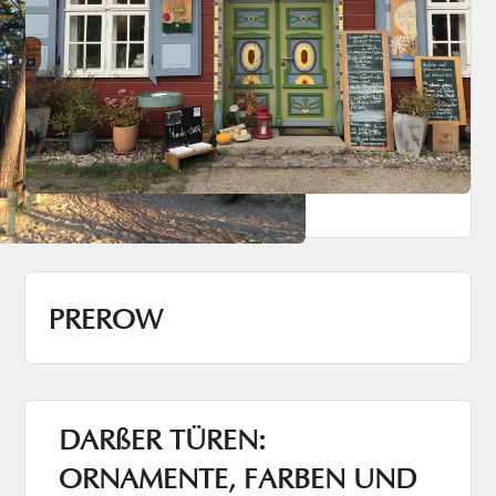
PREROW
DARßER TÜREN:
ORNAMENTE, FARBEN UND
IHRE GESCHICHTE(N)