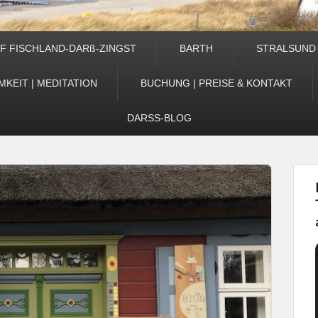
F FISCHLAND-DARß-ZINGST
BARTH
STRALSUND
KEIT | MEDITATION
BUCHUNG | PREISE & KONTAKT
DARSS-BLOG