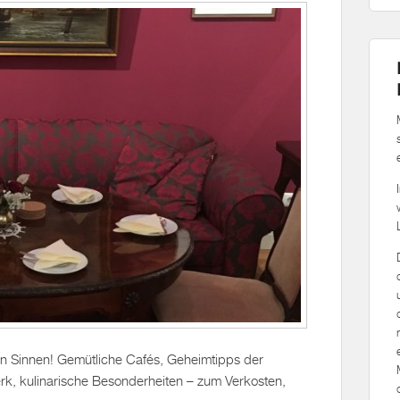
en Sinnen! Gemütliche Cafés, Geheimtipps der
rk, kulinarische Besonderheiten – zum Verkosten,