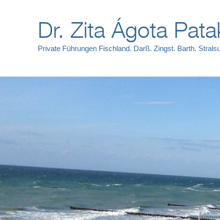
Dr. Zita Ágota Pata
Private Führungen Fischland. Darß. Zingst. Barth. Strals