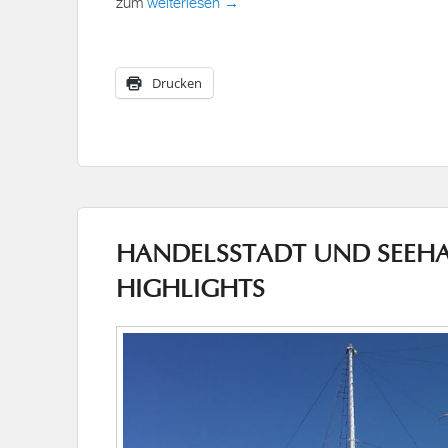
zum
weiterlesen →
Drucken
HANDELSSTADT UND SEEHA
HIGHLIGHTS